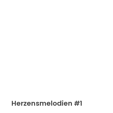
Herzensmelodien #1