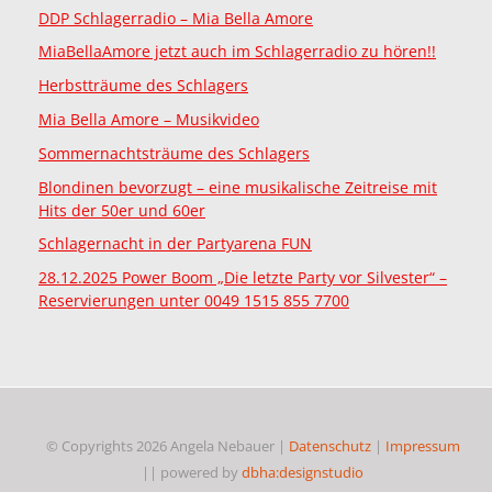
DDP Schlagerradio – Mia Bella Amore
MiaBellaAmore jetzt auch im Schlagerradio zu hören!!
Herbstträume des Schlagers
Mia Bella Amore – Musikvideo
Sommernachtsträume des Schlagers
Blondinen bevorzugt – eine musikalische Zeitreise mit
Hits der 50er und 60er
Schlagernacht in der Partyarena FUN
28.12.2025 Power Boom „Die letzte Party vor Silvester“ –
Reservierungen unter 0049 1515 855 7700
© Copyrights 2026 Angela Nebauer |
Datenschutz
|
Impressum
|| powered by
dbha:designstudio