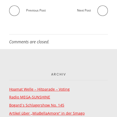
Previous Post
Next Post
Comments are closed.
ARCHIV
Hoamat Welle – Hitparade – Voting
Radio MEGA-SUNSHINE
Bogard´s Schlagershow No. 145
Artikel über „MiaBellaAmore“ in der Smago