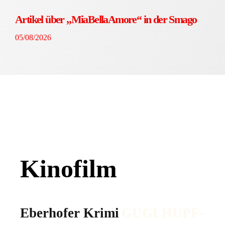
Artikel über „MiaBellaAmore“ in der Smago
05/08/2026
Kinofilm
Eberhofer Krimi
GUGLHUPF­