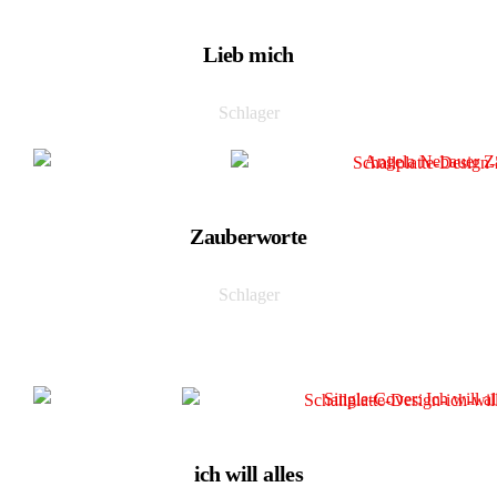
Lieb mich
Schlager
Zauberworte
Schlager
ich will alles