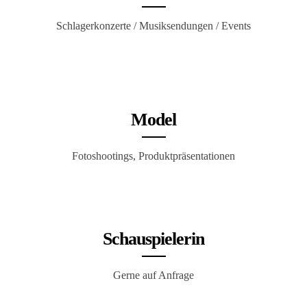
Schlagerkonzerte / Musiksendungen / Events
Model
Fotoshootings, Produkt­präsentationen
Schau­spielerin
Gerne auf Anfrage