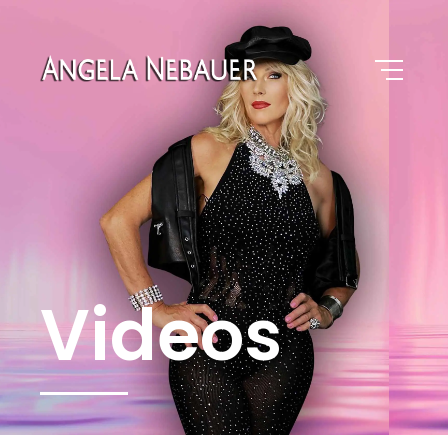
Angela Nebauer
Schlagermusik und mehr
Videos