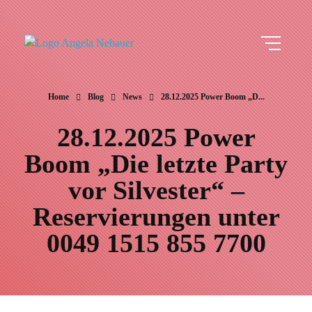
Angela Nebauer
Schlagermusik und mehr
Home
Blog
News
28.12.2025 Power Boom „D...
28.12.2025 Power
Boom „Die letzte Party
vor Silvester“ –
Reservierungen unter
0049 1515 855 7700