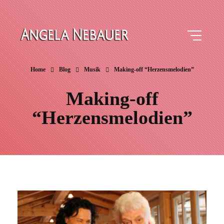
Angela Nebauer
Schlagermusik und mehr
Home
Blog
Musik
Making-off “Herzensmelodien”
Making-off
“Herzensmelodien”