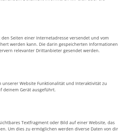
it den Seiten einer Internetadresse versendet und vom
ert werden kann. Die darin gespeicherten Informationen
vern relevanter Drittanbieter gesendet werden.
 unserer Website Funktionalität und Interaktivität zu
uf deinem Gerät ausgeführt.
sichtbares Textfragment oder Bild auf einer Website, das
en. Um dies zu ermöglichen werden diverse Daten von dir