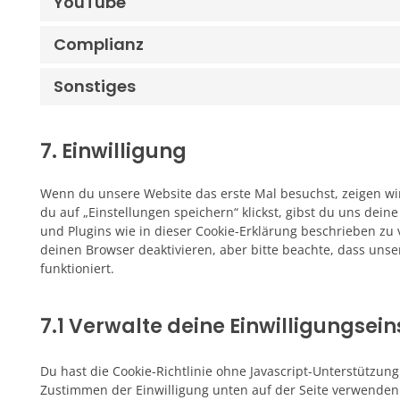
YouTube
Complianz
Sonstiges
7. Einwilligung
Wenn du unsere Website das erste Mal besuchst, zeigen wir
du auf „Einstellungen speichern“ klickst, gibst du uns dein
und Plugins wie in dieser Cookie-Erklärung beschrieben z
deinen Browser deaktivieren, aber bitte beachte, dass uns
funktioniert.
7.1 Verwalte deine Einwilligungsei
Du hast die Cookie-Richtlinie ohne Javascript-Unterstützu
Zustimmen der Einwilligung unten auf der Seite verwenden