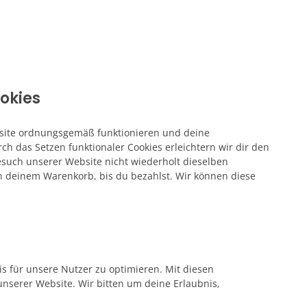
ookies
ebsite ordnungsgemäß funktionieren und deine
ch das Setzen funktionaler Cookies erleichtern wir dir den
such unserer Website nicht wiederholt dieselben
in deinem Warenkorb, bis du bezahlst. Wir können diese
s für unsere Nutzer zu optimieren. Mit diesen
unserer Website. Wir bitten um deine Erlaubnis,