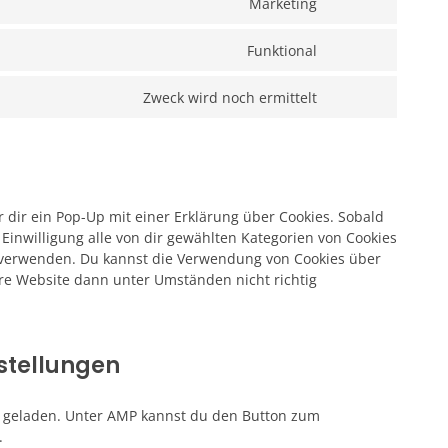
Marketing
Funktional
Zweck wird noch ermittelt
 dir ein Pop-Up mit einer Erklärung über Cookies. Sobald
e Einwilligung alle von dir gewählten Kategorien von Cookies
u verwenden. Du kannst die Verwendung von Cookies über
ere Website dann unter Umständen nicht richtig
nstellungen
ng geladen. Unter AMP kannst du den Button zum
.