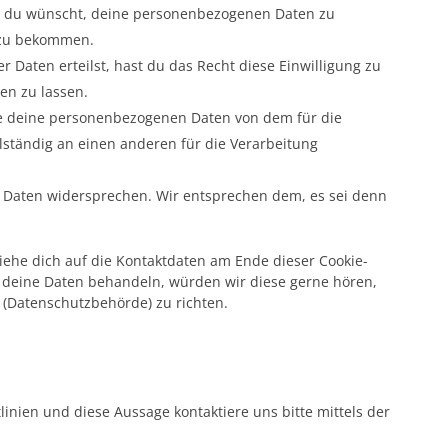
r du wünscht, deine personenbezogenen Daten zu
t zu bekommen.
 Daten erteilst, hast du das Recht diese Einwilligung zu
en zu lassen.
lle deine personenbezogenen Daten von dem für die
lständig an einen anderen für die Verarbeitung
r Daten widersprechen. Wir entsprechen dem, es sei denn
iehe dich auf die Kontaktdaten am Ende dieser Cookie-
 deine Daten behandeln, würden wir diese gerne hören,
 (Datenschutzbehörde) zu richten.
nien und diese Aussage kontaktiere uns bitte mittels der