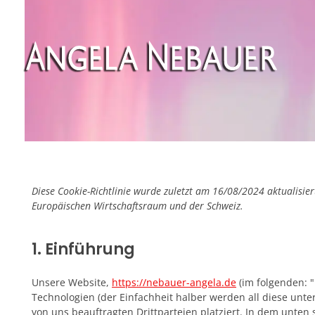
Angela Nebauer
Schlagermusik und mehr
Diese Cookie-Richtlinie wurde zuletzt am 16/08/2024 aktualisie
Europäischen Wirtschaftsraum und der Schweiz.
1. Einführung
Unsere Website,
https://nebauer-angela.de
(im folgenden: 
Technologien (der Einfachheit halber werden all diese un
von uns beauftragten Drittparteien platziert. In dem unte