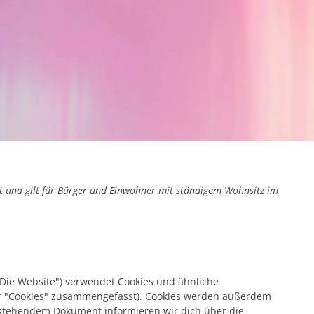
rt und gilt für Bürger und Einwohner mit ständigem Wohnsitz im
"Die Website") verwendet Cookies und ähnliche
ter "Cookies" zusammengefasst). Cookies werden außerdem
n stehendem Dokument informieren wir dich über die